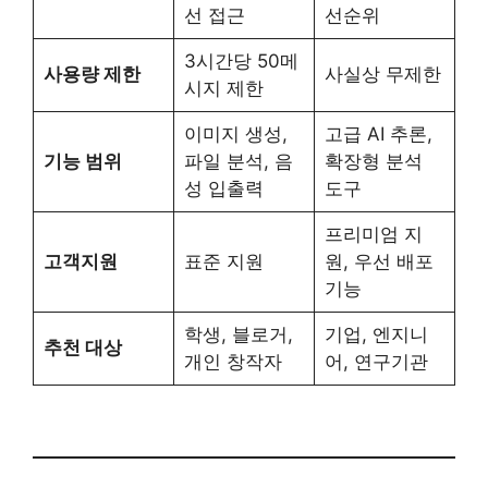
선 접근
선순위
3시간당 50메
사용량 제한
사실상 무제한
시지 제한
이미지 생성,
고급 AI 추론,
기능 범위
파일 분석, 음
확장형 분석
성 입출력
도구
프리미엄 지
고객지원
표준 지원
원, 우선 배포
기능
학생, 블로거,
기업, 엔지니
추천 대상
개인 창작자
어, 연구기관