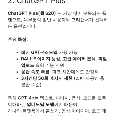
2. ChatGPT Plus
ChatGPT Plus(월 $20)
는 가장 많이 구독되는 플
랜으로, 대부분의 일반 사용자와 프리랜서가 선택하
는 옵션입니다.
주요 특징:
최신
GPT-4o 모델
사용 가능
DALL·E 이미지 생성
,
고급 데이터 분석
,
파일
업로드 요약
기능 지원
응답 속도 빠름
, 피크 시간대에도 안정적
3시간당 50회 메시지 제한
(일반 사용엔 충
분한 수준)
특히 GPT-4o는 텍스트, 이미지, 음성, 코드를 모두
이해하는
멀티모달 모델
이기 때문에,
하나의 플랫폼에서 글쓰기, 영상 아이디어, 코드 테