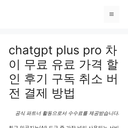
컨
텐
메
츠
로
뉴
건
너
chatgpt plus pro 차
뛰
기
이 무료 유료 가격 할
인 후기 구독 취소 버
전 결제 방법
공식 파트너 활동으로서 수수료를 제공받습니다.
최근 인공지능(AI) 도구 중 가장 널리 사용되는 서비