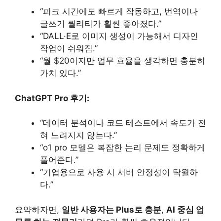
“피크 시간에도 빠르게 작동하고, 번역이나
글쓰기 퀄리티가 훨씬 좋아졌다.”
“DALL·E로 이미지 생성이 가능해서 디자인
작업이 쉬워짐.”
“월 $20이지만 업무 효율을 생각하면 충분히
가치 있다.”
ChatGPT Pro 후기:
“데이터 분석이나 코드 테스트에서 속도가 전
혀 느려지지 않는다.”
“o1 pro 모델은 복잡한 논리 문제도 정확하게
풀어준다.”
“기업용으로 사용 시 서버 안정성이 탁월하
다.”
요약하자면,
일반 사용자는 Plus로 충분
,
AI 중심 업